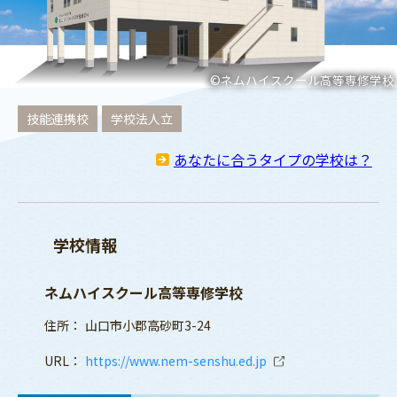
©ネムハイスクール高等専修学校
技能連携校
学校法人立
あなたに合うタイプの学校は？
学校情報
ネムハイスクール高等専修学校
住所：
山口市小郡高砂町3-24
URL：
https://www.nem-senshu.ed.jp