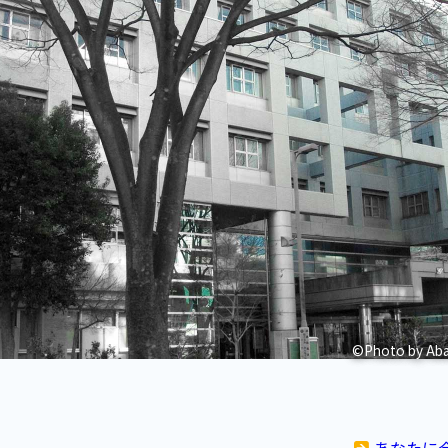
©Photo by Aba
あなたに