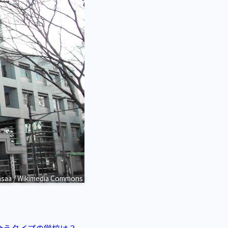
saa / Wikimedia Commons
合うタイプの学校は？