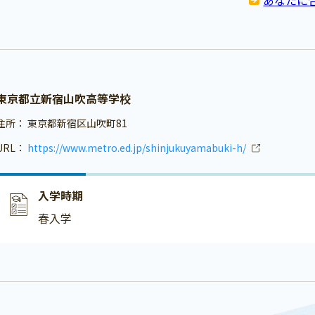
東京都立新宿山吹高等学校
住所：
東京都新宿区山吹町81
URL：
https://www.metro.ed.jp/shinjukuyamabuki-h/
入学時期
春入学