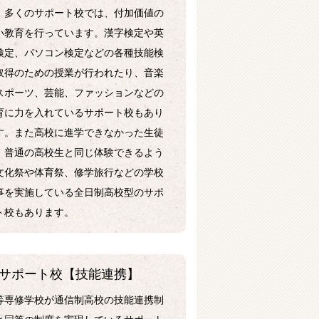
。多くのサポート校では、付加価値の
い教育を行っています。漢字検定や英
検定、パソコン検定などの各種技能検
取得のための授業が行われたり、音楽
スポーツ、芸能、ファッションなどの
育に力を入れているサポート校もあり
す。また高校に進学できなかった生徒
、普通の高校生と同じ体験できるよう
文化祭や体育祭、修学旅行などの学校
事を実施している全日制高校型のサポ
ト校もあります。
サポート校【技能連携】
等専修学校が通信制高校の技能連携制
と同等の制度を実現しているサポート