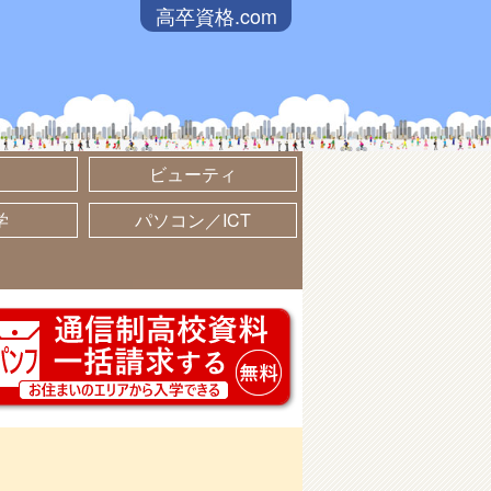
高卒資格.com
ビューティ
学
パソコン／ICT