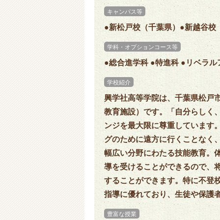
キャンパス等
●新松戸校（千葉県）●新越谷校
学科・オプションコース等
●総合進学科 ●特進科 ●リベラ
学校紹介
興学社高等学院は、千葉県松戸
教育施設）です。「自分らしく
ンジを最大限に尊重しています
グのために遠方に行くことなく
幅広い分野にわたる技能教育。
導を受けることができるので、
することができます。特に不登
指導に優れており、生徒や保護
豊富な授業