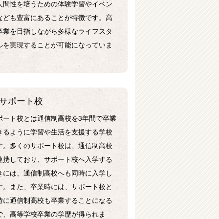
人間性を培うための体験学習やイベン
なども豊富にあることが特徴です。高
卒業を目指しながら多様なライフスタ
ルを実現することが可能になっていま
。
サポート校
ポート校とは通信制高校を3年間で卒業
きるように学習や生活を支援する学校
す。多くのサポート校は、通信制高校
連携しており、サポート校へ入学する
きには、通信制高校へも同時に入学し
す。また、卒業時には、サポート校と
時に通信制高校も卒業することになる
で、高等学校卒業の学歴が得られま