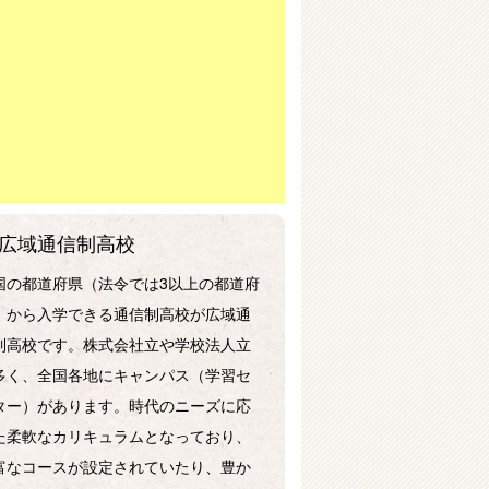
広域通信制高校
国の都道府県（法令では3以上の都道府
）から入学できる通信制高校が広域通
制高校です。株式会社立や学校法人立
多く、全国各地にキャンパス（学習セ
ター）があります。時代のニーズに応
た柔軟なカリキュラムとなっており、
富なコースが設定されていたり、豊か