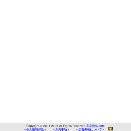
Copyright © 2004-2026 All Rights Reserved
高卒資格.com
＋個人情報保護＋
＋免責事項＋
＋広告掲載について＋