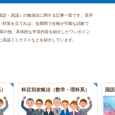
認定・高認）の勉強法に関する記事一覧です。高卒
い対策を立てれば、短期間で合格が可能な試験で
対策の他、具体的な学習内容を紹介したワンポイン
た高認ミニテストなどを紹介しています。
系）
科目別攻略法（数学・理科系）
国語