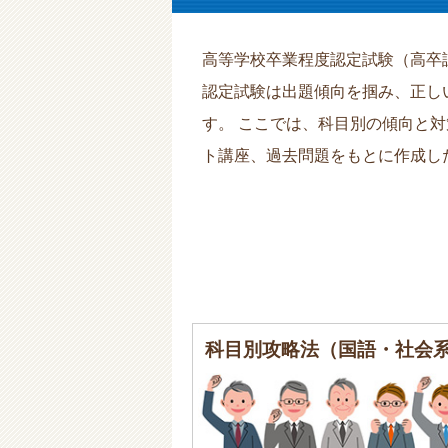
高等学校卒業程度認定試験（高卒
認定試験は出題傾向を掴み、正し
す。 ここでは、科目別の傾向と
ト講座、過去問題をもとに作成し
科目別攻略法（国語・社会