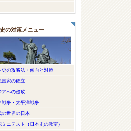
史の対策メニュー
本史の攻略法・傾向と対策
代国家の確立
ジアへの侵攻
中戦争・太平洋戦争
代の世界の日本
認ミニテスト（日本史の教室）