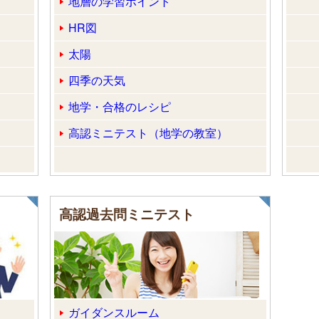
地層の学習ポイント
HR図
太陽
四季の天気
地学・合格のレシピ
高認ミニテスト（地学の教室）
高認過去問ミニテスト
ガイダンスルーム