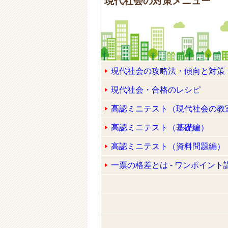
現代社会の対策メニュー
現代社会の攻略法・傾向と対策
現代社会・合格のレシピ
高認ミニテスト（現代社会の教
高認ミニテスト（基礎編）
高認ミニテスト（資料問題編）
一票の格差とは - ワンポイント