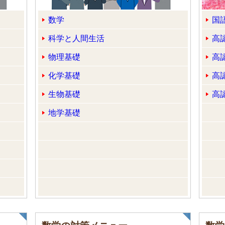
数学
国
科学と人間生活
高
物理基礎
高
化学基礎
高
生物基礎
高
地学基礎