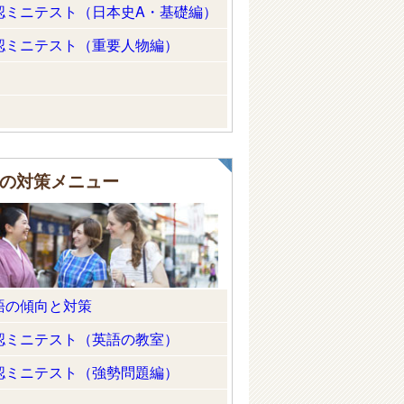
認ミニテスト（日本史A・基礎編）
認ミニテスト（重要人物編）
の対策メニュー
語の傾向と対策
認ミニテスト（英語の教室）
認ミニテスト（強勢問題編）