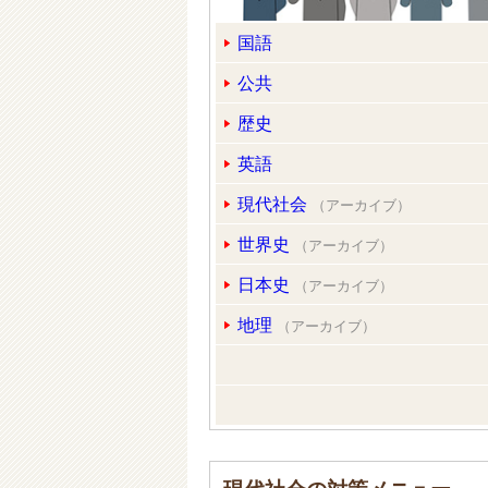
国語
公共
歴史
英語
現代社会
（アーカイブ）
世界史
（アーカイブ）
日本史
（アーカイブ）
地理
（アーカイブ）