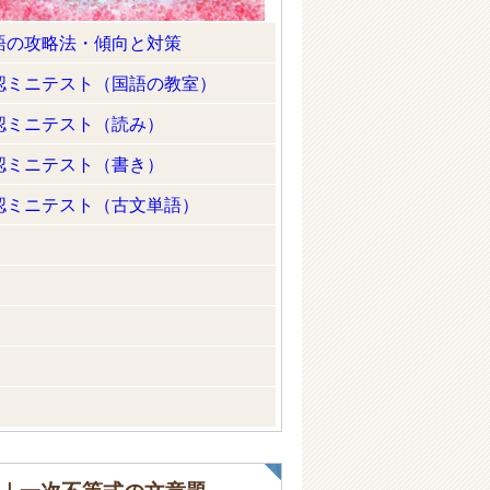
語の攻略法・傾向と対策
認ミニテスト（国語の教室）
認ミニテスト（読み）
認ミニテスト（書き）
認ミニテスト（古文単語）