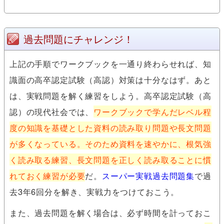
過去問題にチャレンジ！
上記の手順でワークブックを一通り終わらせれば、知
識面の高卒認定試験（高認）対策は十分なはず。あと
は、実戦問題を解く練習をしよう。高卒認定試験（高
認）の現代社会では、
ワークブックで学んだレベル程
度の知識を基礎とした資料の読み取り問題や長文問題
が多くなっている。そのため資料を速やかに、根気強
く読み取る練習、長文問題を正しく読み取ることに慣
れておく練習が必要
だ。
スーパー実戦過去問題集
で過
去3年6回分を解き、実戦力をつけておこう。
また、過去問題を解く場合は、必ず時間を計っておこ