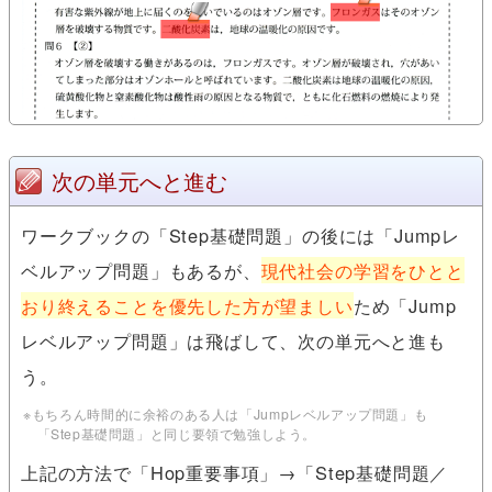
次の単元へと進む
ワークブックの「Step基礎問題」の後には「Jumpレ
ベルアップ問題」もあるが、
現代社会の学習をひとと
おり終えることを優先した方が望ましい
ため「Jump
レベルアップ問題」は飛ばして、次の単元へと進も
う。
※もちろん時間的に余裕のある人は「Jumpレベルアップ問題」も
「Step基礎問題」と同じ要領で勉強しよう。
上記の方法で「Hop重要事項」→「Step基礎問題／