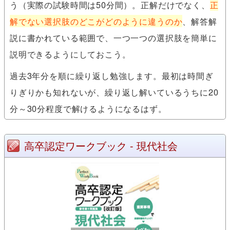
う（実際の試験時間は50分間）。正解だけでなく、
正
解でない選択肢のどこがどのように違うのか
、解答解
説に書かれている範囲で、一つ一つの選択肢を簡単に
説明できるようにしておこう。
過去3年分を順に繰り返し勉強します。最初は時間ぎ
りぎりかも知れないが、繰り返し解いているうちに20
分～30分程度で解けるようになるはず。
高卒認定ワークブック - 現代社会