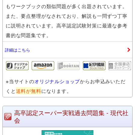
もワークブックの類似問題が多く出題されています。
また、要点整理がなされており、解説も一問ずつ丁寧
に説明されています。高卒認定試験対策に最適な参考
書的な問題集です。
詳細はこちら
amozon
kino
※当サイトの
オリジナルショップ
からお申込みいただ
くと
送料が無料
になります。
高卒認定スーパー実戦過去問題集 - 現代社
会