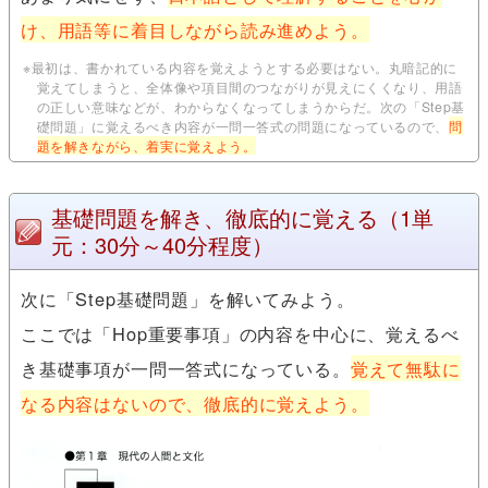
け、用語等に着目しながら読み進めよう。
※最初は、書かれている内容を覚えようとする必要はない。丸暗記的に
覚えてしまうと、全体像や項目間のつながりが見えにくくなり、用語
の正しい意味などが、わからなくなってしまうからだ。次の「Step基
礎問題」に覚えるべき内容が一問一答式の問題になっているので、
問
題を解きながら、着実に覚えよう。
基礎問題を解き、徹底的に覚える
（1単
元：30分～40分程度）
次に「Step基礎問題」を解いてみよう。
ここでは「Hop重要事項」の内容を中心に、覚えるべ
き基礎事項が一問一答式になっている。
覚えて無駄に
なる内容はないので、徹底的に覚えよう。