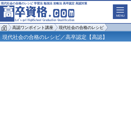
現代社会の合格のレシピ 学習法 勉強法 攻略法 高卒認定 高認対策
MENU
高認ワンポイント講座
現代社会の合格のレシピ
現代社会の合格のレシピ／高卒認定【高認】