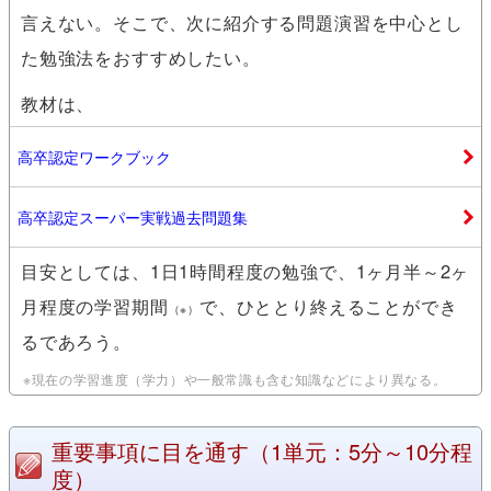
言えない。そこで、次に紹介する問題演習を中心とし
た勉強法をおすすめしたい。
教材は、
高卒認定ワークブック
高卒認定スーパー実戦過去問題集
目安としては、1日1時間程度の勉強で、1ヶ月半～2ヶ
月程度の学習期間
で、ひととり終えることができ
（※）
るであろう。
※現在の学習進度（学力）や一般常識も含む知識などにより異なる。
重要事項に目を通す
（1単元：5分～10分程
度）