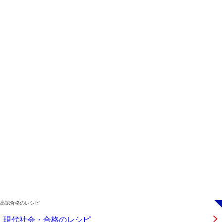
高認合格のレシピ
現代社会・合格のレシピ