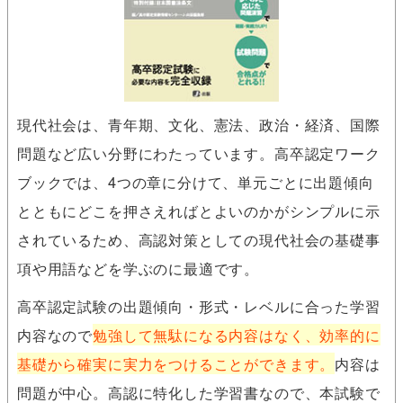
現代社会は、青年期、文化、憲法、政治・経済、国際
問題など広い分野にわたっています。高卒認定ワーク
ブックでは、4つの章に分けて、単元ごとに出題傾向
とともにどこを押さえればとよいのかがシンプルに示
されているため、高認対策としての現代社会の基礎事
項や用語などを学ぶのに最適です。
高卒認定試験の出題傾向・形式・レベルに合った学習
内容なので
勉強して無駄になる内容はなく、効率的に
基礎から確実に実力をつけることができます。
内容は
問題が中心。高認に特化した学習書なので、本試験で