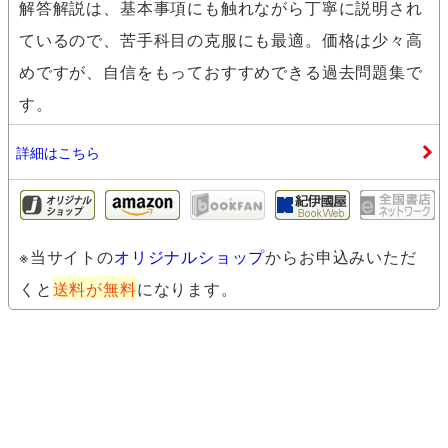
解答解説は、基本事項にも触れながら丁寧に説明され
ているので、苦手科目の克服にも最適。価格は少々高
めですが、自信をもっておすすめできる過去問題集で
す。
詳細はこちら
高卒認定スーパー実戦過去問題集
kino
※当サイトの
オリジナルショップ
からお申込みいただ
くと
送料が無料
になります。