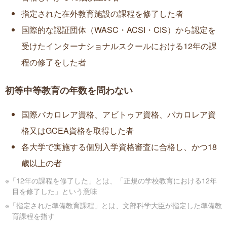
指定された在外教育施設の課程を修了した者
国際的な認証団体（WASC・ACSI・CIS）から認定を
受けたインターナショナルスクールにおける12年の課
程の修了をした者
初等中等教育の年数を問わない
国際バカロレア資格、アビトゥア資格、バカロレア資
格又はGCEA資格を取得した者
各大学で実施する個別入学資格審査に合格し、かつ18
歳以上の者
※「12年の課程を修了した」とは、「正規の学校教育における12年
目を修了した」という意味
※「指定された準備教育課程」とは、文部科学大臣が指定した準備教
育課程を指す