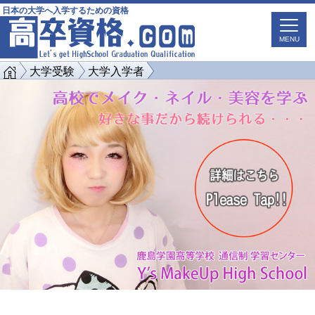
日本の大学へ入学するための資格
MENU
大学受験
大学入学者