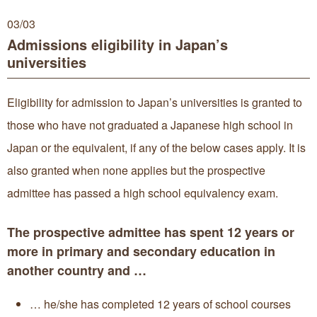
03/
03
Admissions eligibility in Japan’s
universities
Eligibility for admission to Japan’s universities is granted to
those who have not graduated a Japanese high school in
Japan or the equivalent, if any of the below cases apply. It is
also granted when none applies but the prospective
admittee has passed a high school equivalency exam.
The prospective admittee has spent 12 years or
more in primary and secondary education in
another country and …
… he/she has completed 12 years of school courses