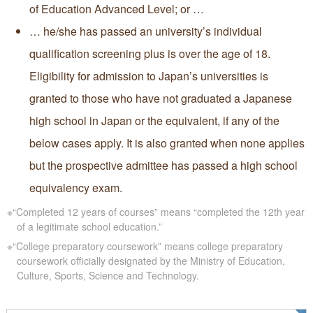
of Education Advanced Level; or …
… he/she has passed an university’s individual
qualification screening plus is over the age of 18.
Eligibility for admission to Japan’s universities is
granted to those who have not graduated a Japanese
high school in Japan or the equivalent, if any of the
below cases apply. It is also granted when none applies
but the prospective admittee has passed a high school
equivalency exam.
※“Completed 12 years of courses” means “completed the 12th year
of a legitimate school education.”
※“College preparatory coursework” means college preparatory
coursework officially designated by the Ministry of Education,
Culture, Sports, Science and Technology.