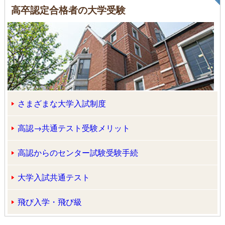
高卒認定合格者の大学受験
さまざまな大学入試制度
高認→共通テスト受験メリット
高認からのセンター試験受験手続
大学入試共通テスト
飛び入学・飛び級