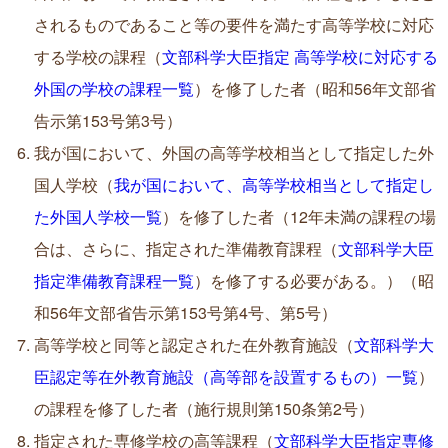
されるものであること等の要件を満たす高等学校に対応
する学校の課程（
文部科学大臣指定 高等学校に対応する
外国の学校の課程一覧
）を修了した者（昭和56年文部省
告示第153号第3号）
我が国において、外国の高等学校相当として指定した外
国人学校（
我が国において、高等学校相当として指定し
た外国人学校一覧
）を修了した者（12年未満の課程の場
合は、さらに、指定された準備教育課程（
文部科学大臣
指定準備教育課程一覧
）を修了する必要がある。）（昭
和56年文部省告示第153号第4号、第5号）
高等学校と同等と認定された在外教育施設（
文部科学大
臣認定等在外教育施設（高等部を設置するもの）一覧
）
の課程を修了した者（施行規則第150条第2号）
指定された専修学校の高等課程（
文部科学大臣指定専修