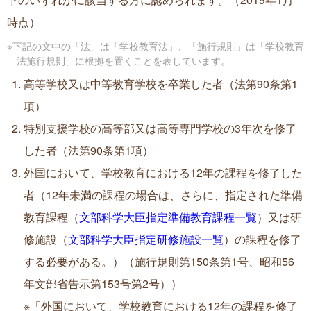
時点）
※下記の文中の「法」は「学校教育法」、「施行規則」は「学校教育
法施行規則」に根拠を置くことを表しています。
高等学校又は中等教育学校を卒業した者（法第90条第1
項）
特別支援学校の高等部又は高等専門学校の3年次を修了
した者（法第90条第1項）
外国において、学校教育における12年の課程を修了した
者（12年未満の課程の場合は、さらに、指定された準備
教育課程（
文部科学大臣指定準備教育課程一覧
）又は研
修施設（
文部科学大臣指定研修施設一覧
）の課程を修了
する必要がある。）（施行規則第150条第1号、昭和56
年文部省告示第153号第2号））
※「外国において、学校教育における12年の課程を修了