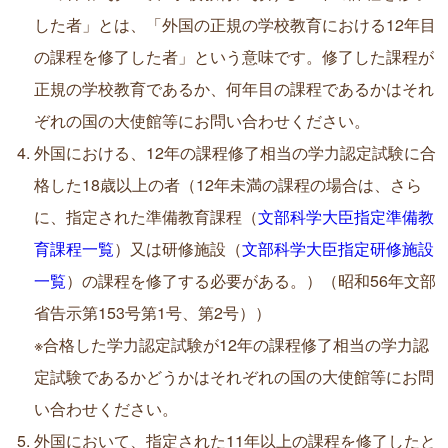
した者」とは、「外国の正規の学校教育における12年目
の課程を修了した者」という意味です。修了した課程が
正規の学校教育であるか、何年目の課程であるかはそれ
ぞれの国の大使館等にお問い合わせください。
外国における、12年の課程修了相当の学力認定試験に合
格した18歳以上の者（12年未満の課程の場合は、さら
に、指定された準備教育課程（
文部科学大臣指定準備教
育課程一覧
）又は研修施設（
文部科学大臣指定研修施設
一覧
）の課程を修了する必要がある。）（昭和56年文部
省告示第153号第1号、第2号））
※合格した学力認定試験が12年の課程修了相当の学力認
定試験であるかどうかはそれぞれの国の大使館等にお問
い合わせください。
外国において、指定された11年以上の課程を修了したと