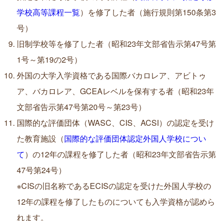
学校高等課程一覧
）を修了した者（施行規則第150条第3
号）
旧制学校等を修了した者（昭和23年文部省告示第47号第
1号～第19の2号）
外国の大学入学資格である国際バカロレア、アビトゥ
ア、バカロレア、GCEAレベルを保有する者（昭和23年
文部省告示第47号第20号～第23号）
国際的な評価団体（WASC、CIS、ACSI）の認定を受け
た教育施設（
国際的な評価団体認定外国人学校につい
て
）の12年の課程を修了した者（昭和23年文部省告示第
47号第24号）
※CISの旧名称であるECISの認定を受けた外国人学校の
12年の課程を修了したものについても入学資格が認めら
れます。