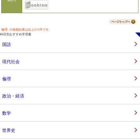
倫理 の検索結果は以上の1件です。
科目別おすすめ学習書
国語
現代社会
倫理
政治・経済
数学
世界史