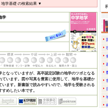
 地学基礎 の検索結果 ▼
地学
学となっていますが、高卒認定試験の地学のツボとなる
れています。図や写真を豊富に使用して、地学を基礎か
ています。新書版で読みやすいので、地学を受験される
すすめしたい本です。
mazon
kino