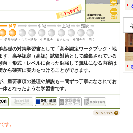
学基礎の対策学習書として「高卒認定ワークブック・地
ます。高卒認定（高認）試験対策として編集されている
傾向・形式・レベルに合った勉強して無駄になる内容は
礎から確実に実力をつけることができます。
が、重要事項の整理や解説も一問ずつ丁寧になされてお
一体となったような学習書です。
amazon
件です。