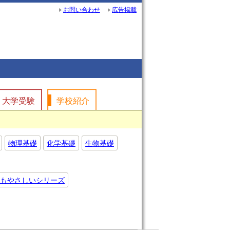
お問い合わせ
広告掲載
大学受験
学校紹介
物理基礎
化学基礎
生物基礎
もやさしいシリーズ