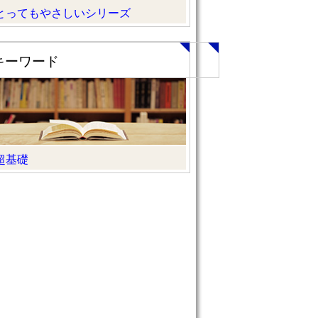
とってもやさしいシリーズ
キーワード
超基礎