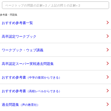
ページトップの問題の正解=２／上記の問１の正解=２
参考書・問題集
おすすめ参考書一覧
高卒認定ワークブック
ワークブック・ウェブ講義
高卒認定スーパー実戦過去問題集
おすすめ参考書
（中学の復習からできる）
おすすめ参考書
（高校レベルからできる）
過去問題集
（声の教育社）