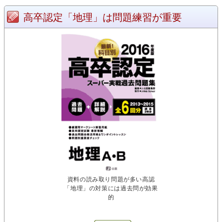
高卒認定「地理」は問題練習が重要
資料の読み取り問題が多い高認
「地理」の対策には過去問が効果
的